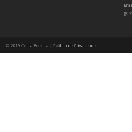
Ema
gera
© 2019 Costa Ferreira |
Política de Privacidade