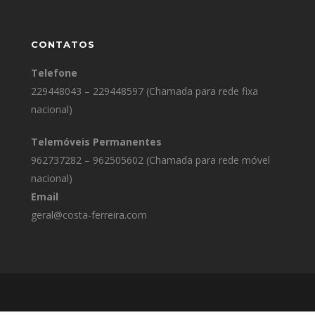
CONTATOS
Telefone
229448043 – 229448597 (Chamada para rede fixa
nacional)
Telemóveis Permanentes
962737282 – 962505602 (Chamada para rede móvel
nacional)
Email
geral@costa-ferreira.com