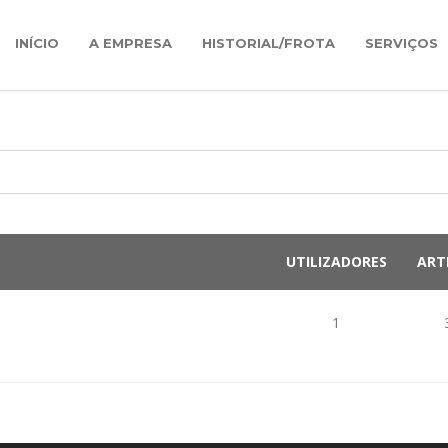
INÍCIO
A EMPRESA
HISTORIAL/FROTA
SERVIÇOS
UTILIZADORES
ART
1