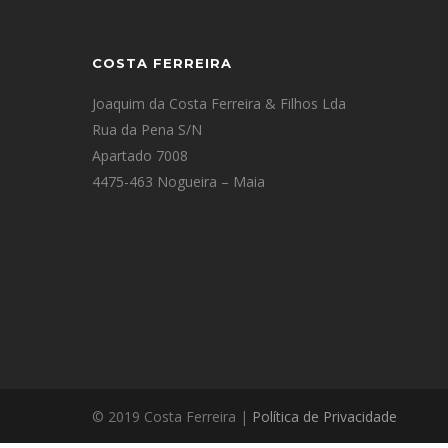
COSTA FERREIRA
Joaquim da Costa Ferreira & Filhos Lda
Rua da Pena S/N
Apartado 7008
4475-463 Nogueira – Maia
© 2019 Costa Ferreira |
Política de Privacidade