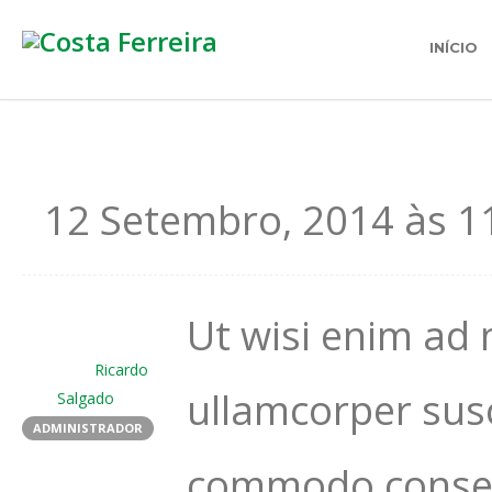
INÍCIO
12 Setembro, 2014 às 1
Ut wisi enim ad 
Ricardo
ullamcorper susci
Salgado
ADMINISTRADOR
commodo consequ