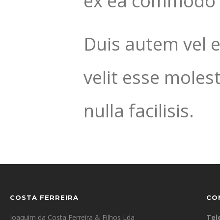
ex ea commodo 
Duis autem vel e
velit esse moles
nulla facilisis.
COSTA FERREIRA
CO
Joaquim da Costa Ferreira & Filhos Lda
Tel