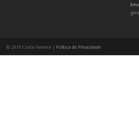
Ema
gera
© 2019 Costa Ferreira |
Política de Privacidade