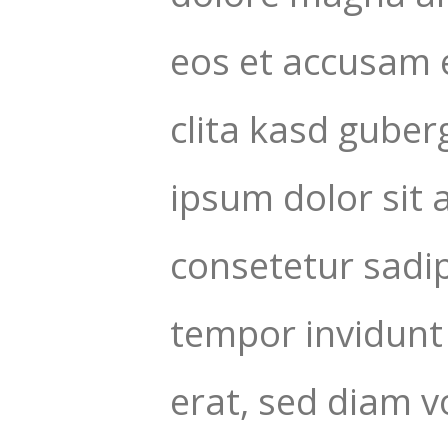
eos et accusam e
clita kasd guber
ipsum dolor sit 
consetetur sadi
tempor invidunt
erat, sed diam v