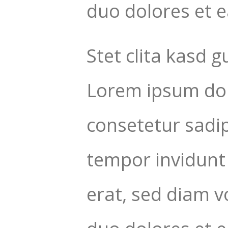
duo dolores et 
Stet clita kasd 
Lorem ipsum dol
consetetur sadi
tempor invidunt
erat, sed diam v