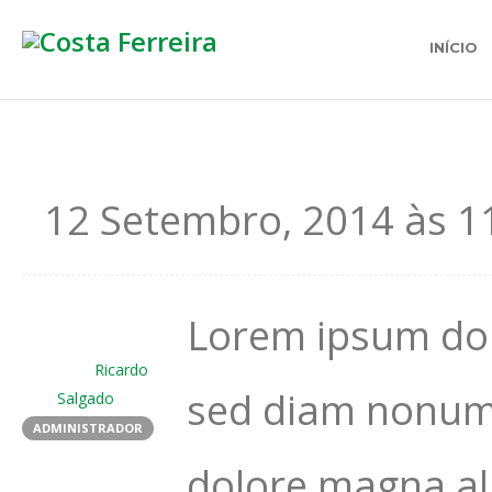
INÍCIO
12 Setembro, 2014 às 1
Lorem ipsum dolo
Ricardo
sed diam nonumy
Salgado
ADMINISTRADOR
dolore magna al