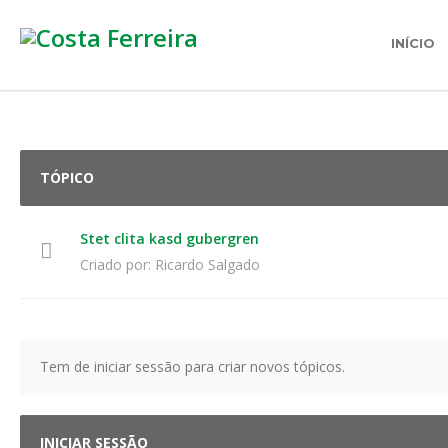
INÍCIO
TÓPICO
Stet clita kasd gubergren
Criado por:
Ricardo Salgado
Tem de iniciar sessão para criar novos tópicos.
INICIAR SESSÃO