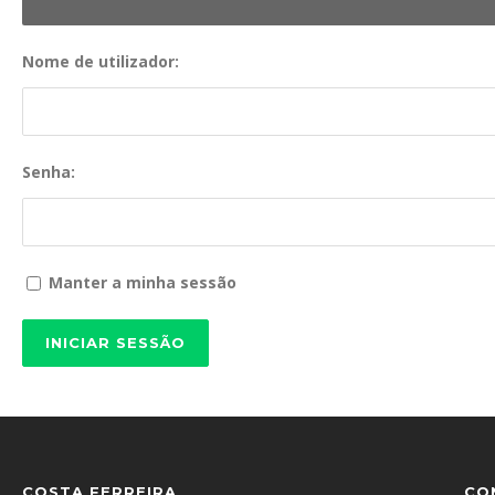
Nome de utilizador:
Senha:
Manter a minha sessão
INICIAR SESSÃO
COSTA FERREIRA
CO